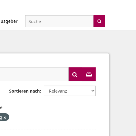
ausgeber
Sortieren nach
e:
ng