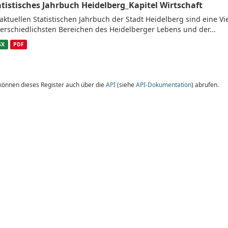
atistisches Jahrbuch Heidelberg_Kapitel Wirtschaft
aktuellen Statistischen Jahrbuch der Stadt Heidelberg sind eine V
erschiedlichsten Bereichen des Heidelberger Lebens und der...
SX
PDF
 können dieses Register auch über die
API
(siehe
API-Dokumentation
) abrufen.