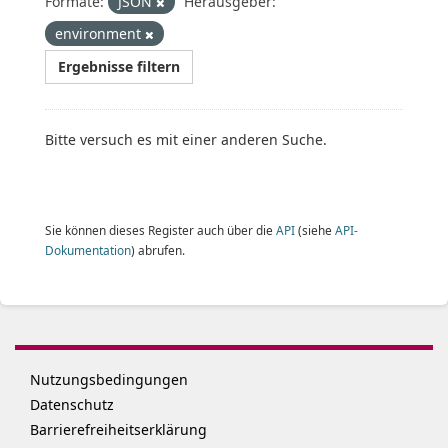
Formate:
JSON
Herausgeber:
environment
Ergebnisse filtern
Bitte versuch es mit einer anderen Suche.
Sie können dieses Register auch über die
API
(siehe
API-
Dokumentation
) abrufen.
Nutzungsbedingungen
Datenschutz
Barrierefreiheitserklärung