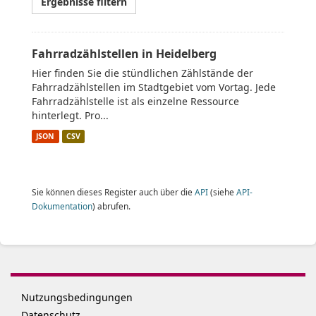
Ergebnisse filtern
Fahrradzählstellen in Heidelberg
Hier finden Sie die stündlichen Zählstände der
Fahrradzählstellen im Stadtgebiet vom Vortag. Jede
Fahrradzählstelle ist als einzelne Ressource
hinterlegt. Pro...
JSON
CSV
Sie können dieses Register auch über die
API
(siehe
API-
Dokumentation
) abrufen.
Nutzungsbedingungen
Datenschutz