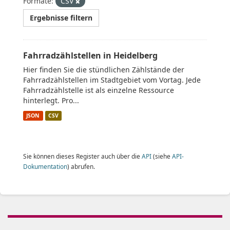
Formate:
CSV
Ergebnisse filtern
Fahrradzählstellen in Heidelberg
Hier finden Sie die stündlichen Zählstände der
Fahrradzählstellen im Stadtgebiet vom Vortag. Jede
Fahrradzählstelle ist als einzelne Ressource
hinterlegt. Pro...
JSON
CSV
Sie können dieses Register auch über die
API
(siehe
API-
Dokumentation
) abrufen.