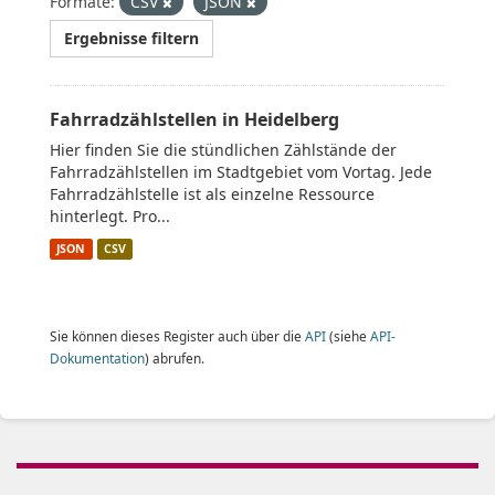
Formate:
CSV
JSON
Ergebnisse filtern
Fahrradzählstellen in Heidelberg
Hier finden Sie die stündlichen Zählstände der
Fahrradzählstellen im Stadtgebiet vom Vortag. Jede
Fahrradzählstelle ist als einzelne Ressource
hinterlegt. Pro...
JSON
CSV
Sie können dieses Register auch über die
API
(siehe
API-
Dokumentation
) abrufen.