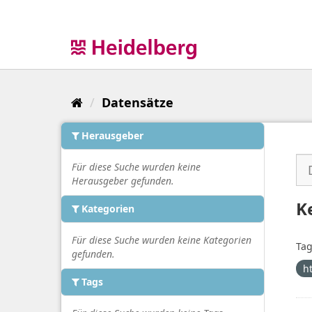
Überspringen
zum
Inhalt
Datensätze
Herausgeber
Für diese Suche wurden keine
Herausgeber gefunden.
K
Kategorien
Für diese Suche wurden keine Kategorien
Tag
gefunden.
h
Tags