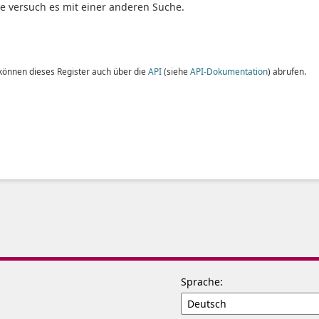
te versuch es mit einer anderen Suche.
 können dieses Register auch über die
API
(siehe
API-Dokumentation
) abrufen.
Sprache