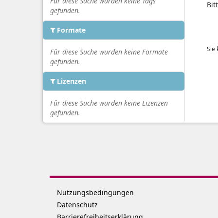
Für diese Suche wurden keine Tags
Bit
gefunden.
Formate
Sie
Für diese Suche wurden keine Formate
gefunden.
Lizenzen
Für diese Suche wurden keine Lizenzen
gefunden.
Nutzungsbedingungen
Datenschutz
Barrierefreiheitserklärung