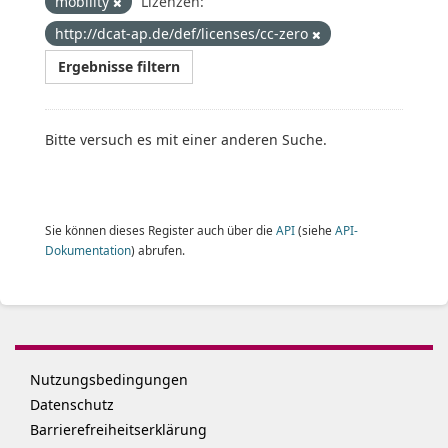
mobility
Lizenzen:
http://dcat-ap.de/def/licenses/cc-zero
Ergebnisse filtern
Bitte versuch es mit einer anderen Suche.
Sie können dieses Register auch über die
API
(siehe
API-
Dokumentation
) abrufen.
Nutzungsbedingungen
Datenschutz
Barrierefreiheitserklärung