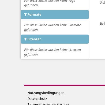
Für diese Suche wurden keine Tags
Bit
gefunden.
Formate
Sie
Für diese Suche wurden keine Formate
gefunden.
Lizenzen
Für diese Suche wurden keine Lizenzen
gefunden.
Nutzungsbedingungen
Datenschutz
Barrierefreiheitserklärung