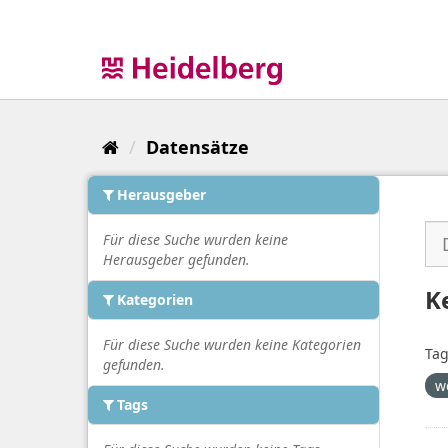
Überspringen
zum
Inhalt
Datensätze
Herausgeber
Für diese Suche wurden keine
Herausgeber gefunden.
K
Kategorien
Für diese Suche wurden keine Kategorien
Tag
gefunden.
w
Tags