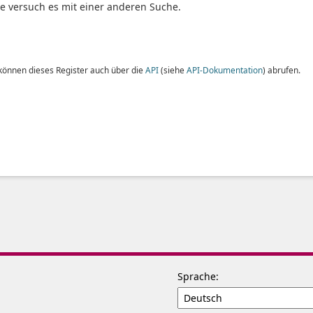
te versuch es mit einer anderen Suche.
 können dieses Register auch über die
API
(siehe
API-Dokumentation
) abrufen.
Sprache