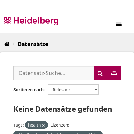
Überspringen
zum
Inhalt
Toggl
navig
Datensätze
Sortieren nach
Keine Datensätze gefunden
Tags:
health
Lizenzen: