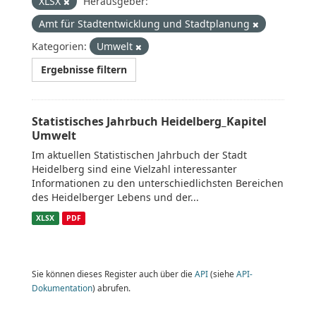
XLSX
Herausgeber:
Amt für Stadtentwicklung und Stadtplanung
Kategorien:
Umwelt
Ergebnisse filtern
Statistisches Jahrbuch Heidelberg_Kapitel
Umwelt
Im aktuellen Statistischen Jahrbuch der Stadt
Heidelberg sind eine Vielzahl interessanter
Informationen zu den unterschiedlichsten Bereichen
des Heidelberger Lebens und der...
XLSX
PDF
Sie können dieses Register auch über die
API
(siehe
API-
Dokumentation
) abrufen.