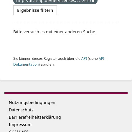
http://dcat-ap.de/def/licenses/cc-zero
Ergebnisse filtern
Bitte versuch es mit einer anderen Suche.
Sie können dieses Register auch über die
API
(siehe
API-
Dokumentation
) abrufen.
Nutzungsbedingungen
Datenschutz
Barrierefreiheitserklärung
Impressum
CKAN-API