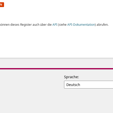
ON
 können dieses Register auch über die
API
(siehe
API-Dokumentation
) abrufen.
Sprache