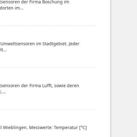
ltsensoren der Firma Boschung im
dorten im...
-Umweltsensoren im Stadtgebiet. Jeder
t...
sensoren der Firma Lufft, sowie deren
...
eil Wieblingen. Messwerte: Temperatur [°C]