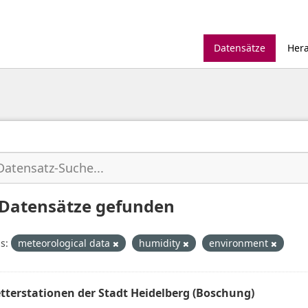
Datensätze
Her
 Datensätze gefunden
s:
meteorological data
humidity
environment
tterstationen der Stadt Heidelberg (Boschung)