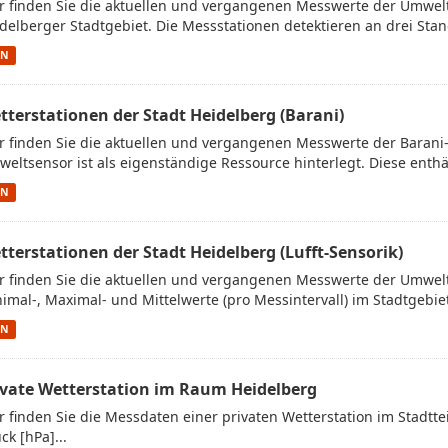
r finden Sie die aktuellen und vergangenen Messwerte der Umwe
delberger Stadtgebiet. Die Messstationen detektieren an drei Stan
ON
tterstationen der Stadt Heidelberg (Barani)
r finden Sie die aktuellen und vergangenen Messwerte der Barani
eltsensor ist als eigenständige Ressource hinterlegt. Diese enthäl
ON
tterstationen der Stadt Heidelberg (Lufft-Sensorik)
r finden Sie die aktuellen und vergangenen Messwerte der Umwelt
imal-, Maximal- und Mittelwerte (pro Messintervall) im Stadtgebiet.
ON
ivate Wetterstation im Raum Heidelberg
r finden Sie die Messdaten einer privaten Wetterstation im Stadtt
ck [hPa]...