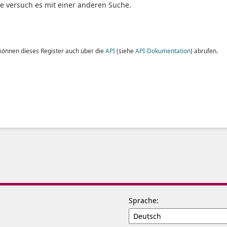
te versuch es mit einer anderen Suche.
 können dieses Register auch über die
API
(siehe
API-Dokumentation
) abrufen.
Sprache