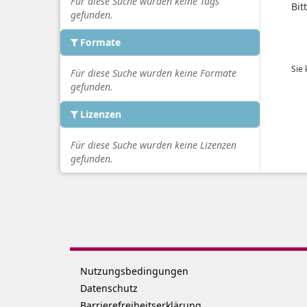
Für diese Suche wurden keine Tags
Bit
gefunden.
Formate
Sie
Für diese Suche wurden keine Formate
gefunden.
Lizenzen
Für diese Suche wurden keine Lizenzen
gefunden.
Nutzungsbedingungen
Datenschutz
Barrierefreiheitserklärung