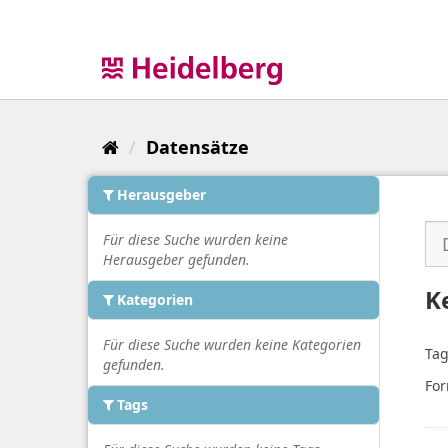
Überspringen
zum
Inhalt
Datensätze
Herausgeber
Für diese Suche wurden keine
Herausgeber gefunden.
K
Kategorien
Für diese Suche wurden keine Kategorien
Tag
gefunden.
For
Tags