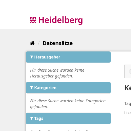
Überspringen
zum
Inhalt
Datensätze
Herausgeber
Für diese Suche wurden keine
Herausgeber gefunden.
K
Kategorien
Für diese Suche wurden keine Kategorien
Tag
gefunden.
Liz
Tags