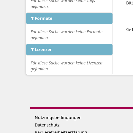
Für diese Suche wurden keine Tags
Bit
gefunden.
Formate
Sie
Für diese Suche wurden keine Formate
gefunden.
Lizenzen
Für diese Suche wurden keine Lizenzen
gefunden.
Nutzungsbedingungen
Datenschutz
Barrierefreiheitserklärung