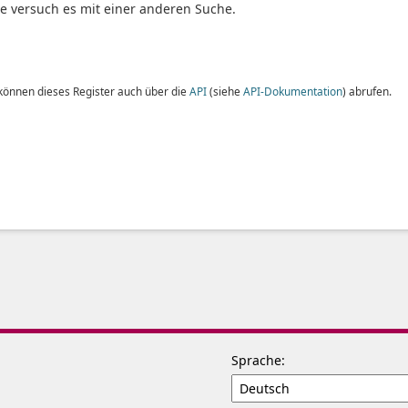
te versuch es mit einer anderen Suche.
 können dieses Register auch über die
API
(siehe
API-Dokumentation
) abrufen.
Sprache