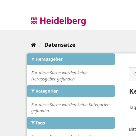
Überspringen
zum
Inhalt
Datensätze
Herausgeber
Für diese Suche wurden keine
Herausgeber gefunden.
K
Kategorien
Für diese Suche wurden keine Kategorien
Tag
gefunden.
Tags
Bit