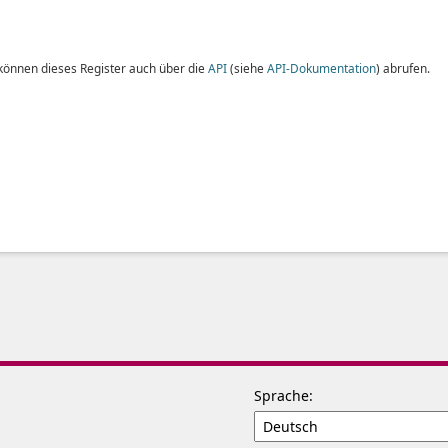
 können dieses Register auch über die
API
(siehe
API-Dokumentation
) abrufen.
Sprache