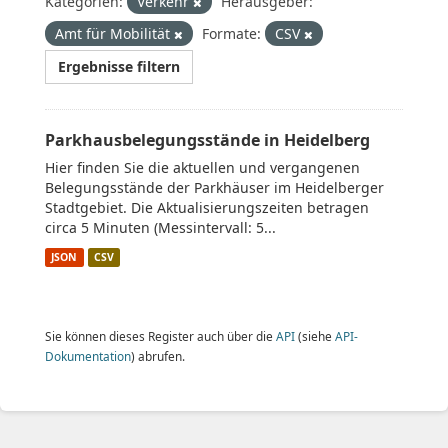
Kategorien:
Verkehr
Herausgeber:
Amt für Mobilität
Formate:
CSV
Ergebnisse filtern
Parkhausbelegungsstände in Heidelberg
Hier finden Sie die aktuellen und vergangenen
Belegungsstände der Parkhäuser im Heidelberger
Stadtgebiet. Die Aktualisierungszeiten betragen
circa 5 Minuten (Messintervall: 5...
JSON
CSV
Sie können dieses Register auch über die
API
(siehe
API-
Dokumentation
) abrufen.