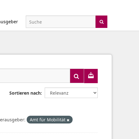
ausgeber
Sortieren nach
erausgeber:
Amt für Mobilität