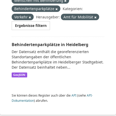
Menschen mit Behinderung
Behindertenparkplätze
Kategorien:
Verkehr
Herausgeber:
Amt für Mobilität
Ergebnisse filtern
Behindertenparkplätze in Heidelberg
Der Datensatz enthält die georeferenzierten
Standortangaben der öffentlichen
Behindertenparkplätze im Heidelberger Stadtgebiet.
Der Datensatz beinhaltet neben...
GeoJSON
Sie können dieses Register auch über die
API
(siehe
API-
Dokumentation
) abrufen.