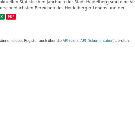
aktuellen Statistischen Jahrbuch der Stadt Heidelberg sind eine V
erschiedlichsten Bereichen des Heidelberger Lebens und der...
SX
PDF
 können dieses Register auch über die
API
(siehe
API-Dokumentation
) abrufen.