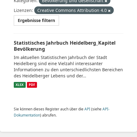
Kategorien:
Bevölkerung und Gesellschaft
Lizenzen:
Creative Commons Attribution 4.0
Ergebnisse filtern
Statistisches Jahrbuch Heidelberg_Kapitel
Bevölkerung
Im aktuellen Statistischen Jahrbuch der Stadt
Heidelberg sind eine Vielzahl interessanter
Informationen zu den unterschiedlichsten Bereichen
des Heidelberger Lebens und der...
XLSX
PDF
Sie können dieses Register auch über die
API
(siehe
API-
Dokumentation
) abrufen.