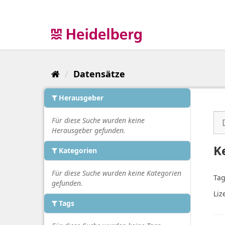
Überspringen
zum
Inhalt
Datensätze
Herausgeber
Für diese Suche wurden keine
Herausgeber gefunden.
K
Kategorien
Für diese Suche wurden keine Kategorien
Tag
gefunden.
Liz
Tags