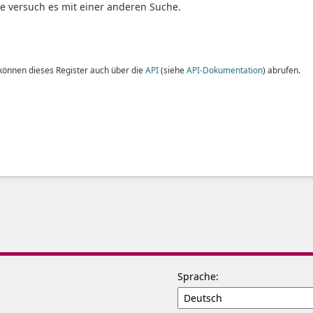
te versuch es mit einer anderen Suche.
 können dieses Register auch über die
API
(siehe
API-Dokumentation
) abrufen.
Sprache