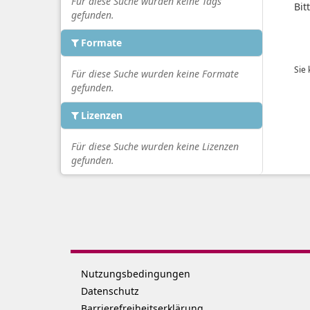
Für diese Suche wurden keine Tags
Bit
gefunden.
Formate
Sie
Für diese Suche wurden keine Formate
gefunden.
Lizenzen
Für diese Suche wurden keine Lizenzen
gefunden.
Nutzungsbedingungen
Datenschutz
Barrierefreiheitserklärung