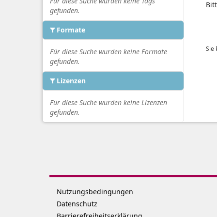
Für diese Suche wurden keine Tags
Bit
gefunden.
Formate
Sie
Für diese Suche wurden keine Formate
gefunden.
Lizenzen
Für diese Suche wurden keine Lizenzen
gefunden.
Nutzungsbedingungen
Datenschutz
Barrierefreiheitserklärung