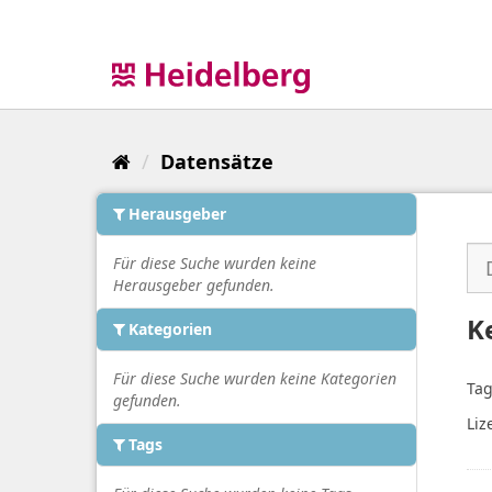
Überspringen
zum
Inhalt
Datensätze
Herausgeber
Für diese Suche wurden keine
Herausgeber gefunden.
K
Kategorien
Für diese Suche wurden keine Kategorien
Tag
gefunden.
Liz
Tags