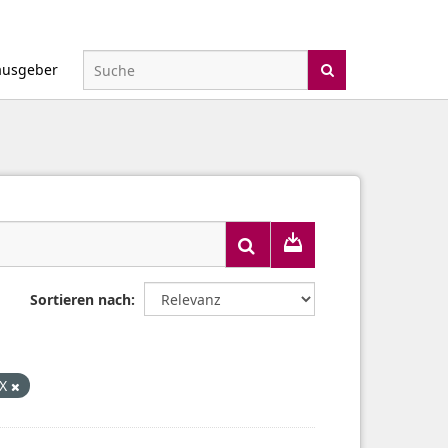
ausgeber
Sortieren nach
SX