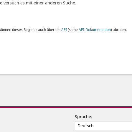
te versuch es mit einer anderen Suche.
 können dieses Register auch über die
API
(siehe
API-Dokumentation
) abrufen.
Sprache