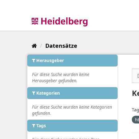
Überspringen
zum
Inhalt
Datensätze
Herausgeber
Für diese Suche wurden keine
Herausgeber gefunden.
K
Kategorien
Für diese Suche wurden keine Kategorien
Tag
gefunden.
h
Tags