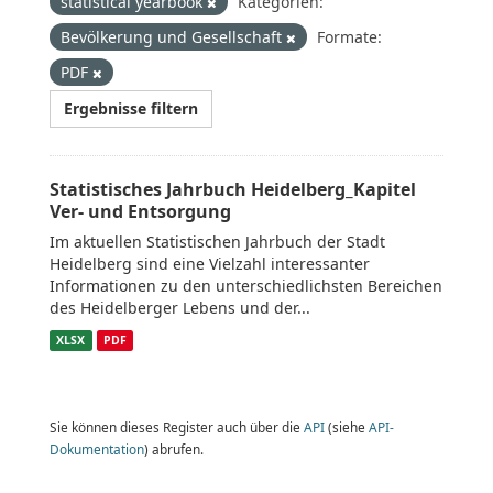
statistical yearbook
Kategorien:
Bevölkerung und Gesellschaft
Formate:
PDF
Ergebnisse filtern
Statistisches Jahrbuch Heidelberg_Kapitel
Ver- und Entsorgung
Im aktuellen Statistischen Jahrbuch der Stadt
Heidelberg sind eine Vielzahl interessanter
Informationen zu den unterschiedlichsten Bereichen
des Heidelberger Lebens und der...
XLSX
PDF
Sie können dieses Register auch über die
API
(siehe
API-
Dokumentation
) abrufen.