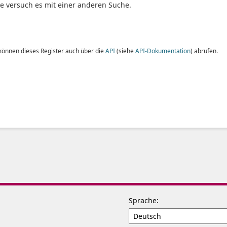
te versuch es mit einer anderen Suche.
 können dieses Register auch über die
API
(siehe
API-Dokumentation
) abrufen.
Sprache