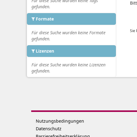
Für diese Suche wurden keine Tags
Bit
gefunden.
Formate
Sie
Für diese Suche wurden keine Formate
gefunden.
Lizenzen
Für diese Suche wurden keine Lizenzen
gefunden.
Nutzungsbedingungen
Datenschutz
Barrierefreiheitserklärung