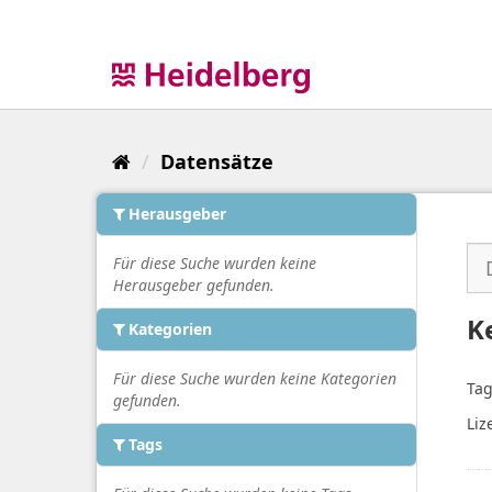
Überspringen
zum
Inhalt
Datensätze
Herausgeber
Für diese Suche wurden keine
Herausgeber gefunden.
K
Kategorien
Für diese Suche wurden keine Kategorien
Tag
gefunden.
Liz
Tags