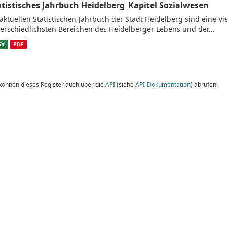
atistisches Jahrbuch Heidelberg_Kapitel Sozialwesen
aktuellen Statistischen Jahrbuch der Stadt Heidelberg sind eine V
erschiedlichsten Bereichen des Heidelberger Lebens und der...
SX
PDF
 können dieses Register auch über die
API
(siehe
API-Dokumentation
) abrufen.