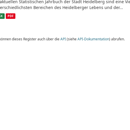
aktuellen Statistischen Jahrbuch der Stadt Heidelberg sind eine V
erschiedlichsten Bereichen des Heidelberger Lebens und der...
SX
PDF
 können dieses Register auch über die
API
(siehe
API-Dokumentation
) abrufen.