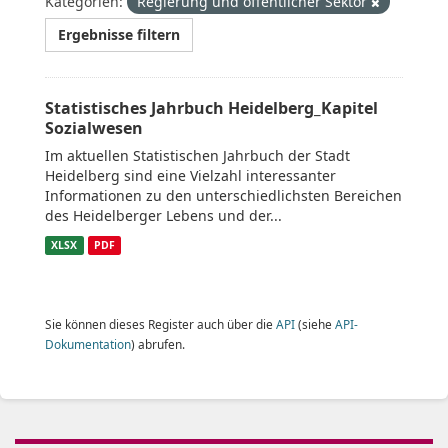
Kategorien:
Regierung und öffentlicher Sektor
Ergebnisse filtern
Statistisches Jahrbuch Heidelberg_Kapitel
Sozialwesen
Im aktuellen Statistischen Jahrbuch der Stadt
Heidelberg sind eine Vielzahl interessanter
Informationen zu den unterschiedlichsten Bereichen
des Heidelberger Lebens und der...
XLSX
PDF
Sie können dieses Register auch über die
API
(siehe
API-
Dokumentation
) abrufen.