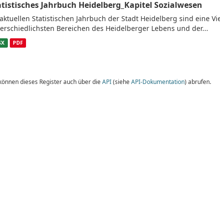
atistisches Jahrbuch Heidelberg_Kapitel Sozialwesen
aktuellen Statistischen Jahrbuch der Stadt Heidelberg sind eine V
erschiedlichsten Bereichen des Heidelberger Lebens und der...
SX
PDF
 können dieses Register auch über die
API
(siehe
API-Dokumentation
) abrufen.