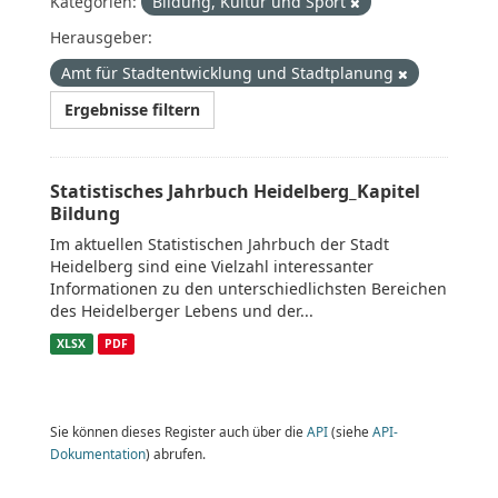
Kategorien:
Bildung, Kultur und Sport
Herausgeber:
Amt für Stadtentwicklung und Stadtplanung
Ergebnisse filtern
Statistisches Jahrbuch Heidelberg_Kapitel
Bildung
Im aktuellen Statistischen Jahrbuch der Stadt
Heidelberg sind eine Vielzahl interessanter
Informationen zu den unterschiedlichsten Bereichen
des Heidelberger Lebens und der...
XLSX
PDF
Sie können dieses Register auch über die
API
(siehe
API-
Dokumentation
) abrufen.