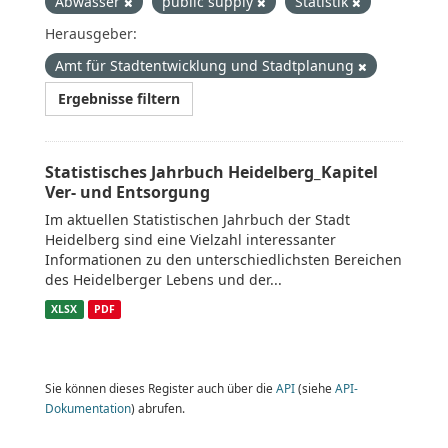
Abwasser
public supply
Statistik
Herausgeber:
Amt für Stadtentwicklung und Stadtplanung
Ergebnisse filtern
Statistisches Jahrbuch Heidelberg_Kapitel
Ver- und Entsorgung
Im aktuellen Statistischen Jahrbuch der Stadt
Heidelberg sind eine Vielzahl interessanter
Informationen zu den unterschiedlichsten Bereichen
des Heidelberger Lebens und der...
XLSX
PDF
Sie können dieses Register auch über die
API
(siehe
API-
Dokumentation
) abrufen.