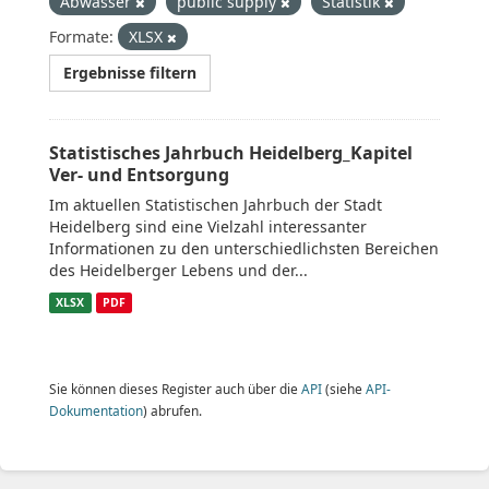
Abwasser
public supply
Statistik
Formate:
XLSX
Ergebnisse filtern
Statistisches Jahrbuch Heidelberg_Kapitel
Ver- und Entsorgung
Im aktuellen Statistischen Jahrbuch der Stadt
Heidelberg sind eine Vielzahl interessanter
Informationen zu den unterschiedlichsten Bereichen
des Heidelberger Lebens und der...
XLSX
PDF
Sie können dieses Register auch über die
API
(siehe
API-
Dokumentation
) abrufen.