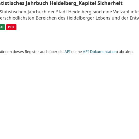
atistisches Jahrbuch Heidelberg_Kapitel Sicherheit
Statistischen Jahrbuch der Stadt Heidelberg sind eine Vielzahl in
erschiedlichsten Bereichen des Heidelberger Lebens und der Entw
SX
PDF
 können dieses Register auch über die
API
(siehe
API-Dokumentation
) abrufen.