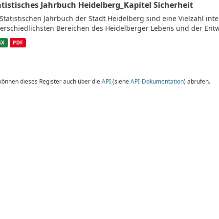
atistisches Jahrbuch Heidelberg_Kapitel Sicherheit
Statistischen Jahrbuch der Stadt Heidelberg sind eine Vielzahl in
erschiedlichsten Bereichen des Heidelberger Lebens und der Entw
SX
PDF
 können dieses Register auch über die
API
(siehe
API-Dokumentation
) abrufen.