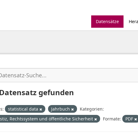
Datensätze
Her
 Datensatz gefunden
s:
statistical data
Jahrbuch
Kategorien:
ustiz, Rechtssystem und öffentliche Sicherheit
Formate:
PDF