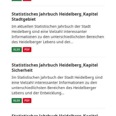
Statistisches Jahrbuch Heidelberg_Kapitel
Stadtgebiet
Im aktuellen Statistischen Jahrbuch der Stadt
Heidelberg sind eine Vielzahl interessanter
Informationen zu den unterschiedlichsten Bereichen
des Heidelberger Lebens und der...
XLSX
PDF
Statistisches Jahrbuch Heidelberg_Kapitel
Sicherheit
Im Statistischen Jahrbuch der Stadt Heidelberg sind
eine Vielzahl interessanter Informationen zu den
unterschiedlichsten Bereichen des Heidelberger
Lebens und der Entwicklung...
XLSX
PDF