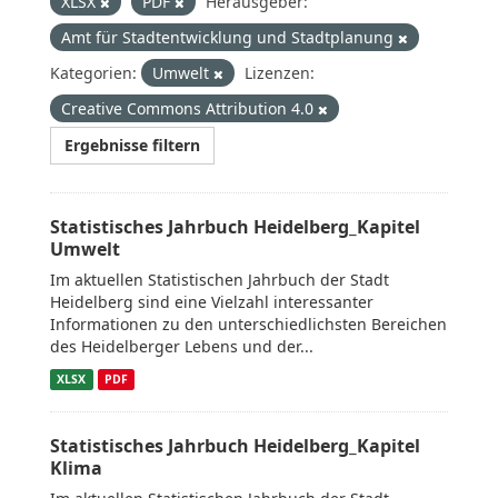
XLSX
PDF
Herausgeber:
Amt für Stadtentwicklung und Stadtplanung
Kategorien:
Umwelt
Lizenzen:
Creative Commons Attribution 4.0
Ergebnisse filtern
Statistisches Jahrbuch Heidelberg_Kapitel
Umwelt
Im aktuellen Statistischen Jahrbuch der Stadt
Heidelberg sind eine Vielzahl interessanter
Informationen zu den unterschiedlichsten Bereichen
des Heidelberger Lebens und der...
XLSX
PDF
Statistisches Jahrbuch Heidelberg_Kapitel
Klima