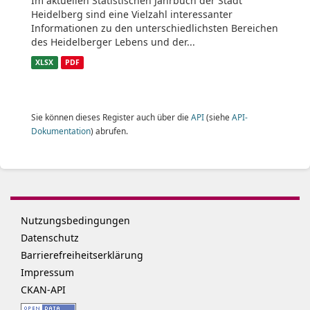
Im aktuellen Statistischen Jahrbuch der Stadt
Heidelberg sind eine Vielzahl interessanter
Informationen zu den unterschiedlichsten Bereichen
des Heidelberger Lebens und der...
XLSX
PDF
Sie können dieses Register auch über die
API
(siehe
API-
Dokumentation
) abrufen.
Nutzungsbedingungen
Datenschutz
Barrierefreiheitserklärung
Impressum
CKAN-API