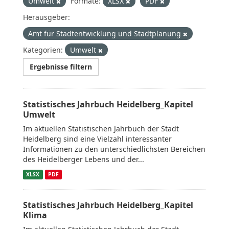
Umwelt
Formate:
XLSX
PDF
Herausgeber:
Amt für Stadtentwicklung und Stadtplanung
Kategorien:
Umwelt
Ergebnisse filtern
Statistisches Jahrbuch Heidelberg_Kapitel
Umwelt
Im aktuellen Statistischen Jahrbuch der Stadt
Heidelberg sind eine Vielzahl interessanter
Informationen zu den unterschiedlichsten Bereichen
des Heidelberger Lebens und der...
XLSX
PDF
Statistisches Jahrbuch Heidelberg_Kapitel
Klima