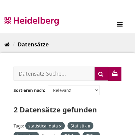
Überspringen
zum
Inhalt
Toggl
navig
Datensätze
Sortieren nach
2 Datensätze gefunden
Tags:
statistical data
Statistik