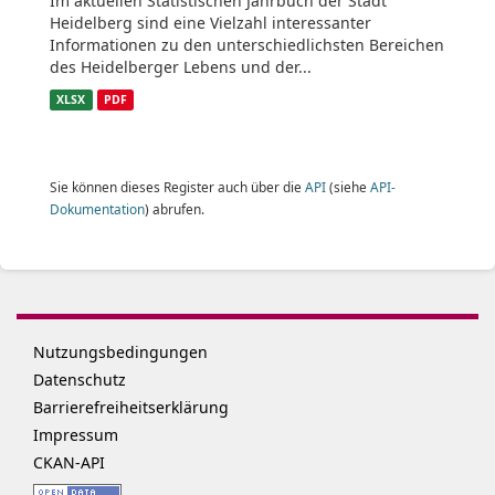
Im aktuellen Statistischen Jahrbuch der Stadt
Heidelberg sind eine Vielzahl interessanter
Informationen zu den unterschiedlichsten Bereichen
des Heidelberger Lebens und der...
XLSX
PDF
Sie können dieses Register auch über die
API
(siehe
API-
Dokumentation
) abrufen.
Nutzungsbedingungen
Datenschutz
Barrierefreiheitserklärung
Impressum
CKAN-API