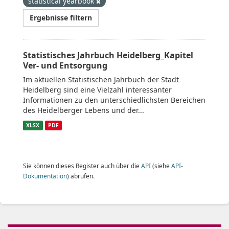
statistical yearbook
Ergebnisse filtern
Statistisches Jahrbuch Heidelberg_Kapitel
Ver- und Entsorgung
Im aktuellen Statistischen Jahrbuch der Stadt
Heidelberg sind eine Vielzahl interessanter
Informationen zu den unterschiedlichsten Bereichen
des Heidelberger Lebens und der...
XLSX
PDF
Sie können dieses Register auch über die
API
(siehe
API-
Dokumentation
) abrufen.