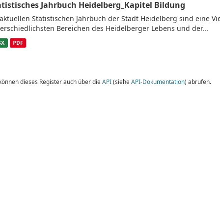
atistisches Jahrbuch Heidelberg_Kapitel Bildung
aktuellen Statistischen Jahrbuch der Stadt Heidelberg sind eine V
erschiedlichsten Bereichen des Heidelberger Lebens und der...
SX
PDF
 können dieses Register auch über die
API
(siehe
API-Dokumentation
) abrufen.