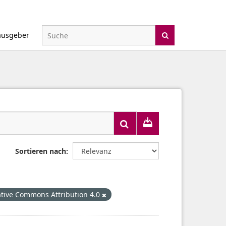
ausgeber
Sortieren nach
tive Commons Attribution 4.0