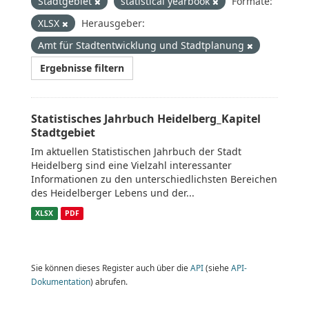
Stadtgebiet
statistical yearbook
Formate:
XLSX
Herausgeber:
Amt für Stadtentwicklung und Stadtplanung
Ergebnisse filtern
Statistisches Jahrbuch Heidelberg_Kapitel
Stadtgebiet
Im aktuellen Statistischen Jahrbuch der Stadt
Heidelberg sind eine Vielzahl interessanter
Informationen zu den unterschiedlichsten Bereichen
des Heidelberger Lebens und der...
XLSX
PDF
Sie können dieses Register auch über die
API
(siehe
API-
Dokumentation
) abrufen.