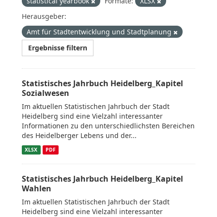
statistical yearbook
Formate:
XLSX
Herausgeber:
Amt für Stadtentwicklung und Stadtplanung
Ergebnisse filtern
Statistisches Jahrbuch Heidelberg_Kapitel
Sozialwesen
Im aktuellen Statistischen Jahrbuch der Stadt
Heidelberg sind eine Vielzahl interessanter
Informationen zu den unterschiedlichsten Bereichen
des Heidelberger Lebens und der...
XLSX
PDF
Statistisches Jahrbuch Heidelberg_Kapitel
Wahlen
Im aktuellen Statistischen Jahrbuch der Stadt
Heidelberg sind eine Vielzahl interessanter