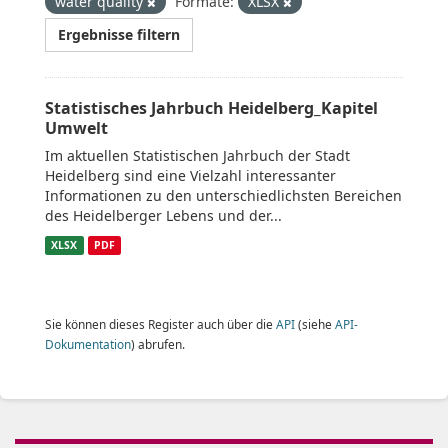
water quality
Formate:
XLSX
Ergebnisse filtern
Statistisches Jahrbuch Heidelberg_Kapitel
Umwelt
Im aktuellen Statistischen Jahrbuch der Stadt
Heidelberg sind eine Vielzahl interessanter
Informationen zu den unterschiedlichsten Bereichen
des Heidelberger Lebens und der...
XLSX
PDF
Sie können dieses Register auch über die
API
(siehe
API-
Dokumentation
) abrufen.