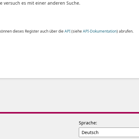
te versuch es mit einer anderen Suche.
 können dieses Register auch über die
API
(siehe
API-Dokumentation
) abrufen.
Sprache