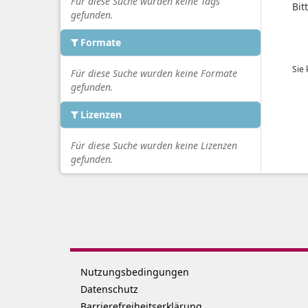
Für diese Suche wurden keine Tags
Bit
gefunden.
Formate
Sie
Für diese Suche wurden keine Formate
gefunden.
Lizenzen
Für diese Suche wurden keine Lizenzen
gefunden.
Nutzungsbedingungen
Datenschutz
Barrierefreiheitserklärung