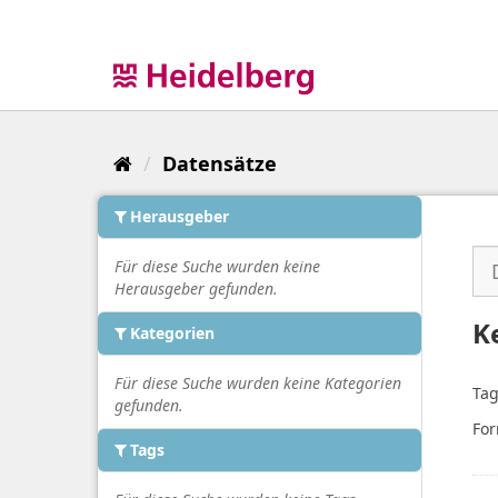
Überspringen
zum
Inhalt
Datensätze
Herausgeber
Für diese Suche wurden keine
Herausgeber gefunden.
K
Kategorien
Für diese Suche wurden keine Kategorien
Tag
gefunden.
For
Tags