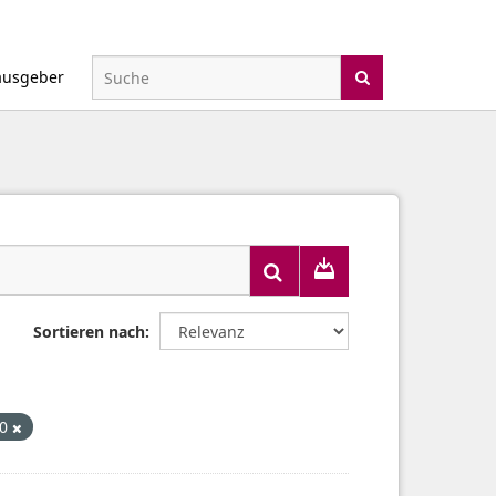
ausgeber
Sortieren nach
.0