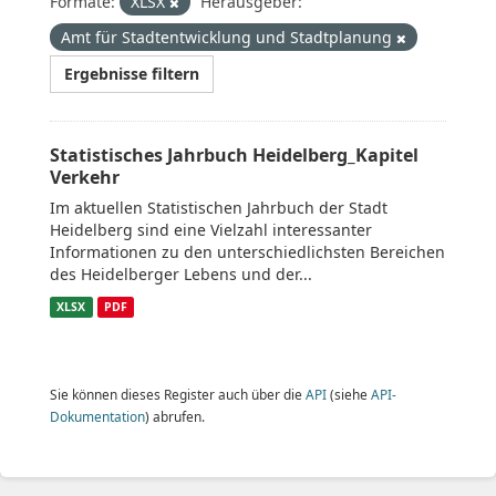
Formate:
XLSX
Herausgeber:
Amt für Stadtentwicklung und Stadtplanung
Ergebnisse filtern
Statistisches Jahrbuch Heidelberg_Kapitel
Verkehr
Im aktuellen Statistischen Jahrbuch der Stadt
Heidelberg sind eine Vielzahl interessanter
Informationen zu den unterschiedlichsten Bereichen
des Heidelberger Lebens und der...
XLSX
PDF
Sie können dieses Register auch über die
API
(siehe
API-
Dokumentation
) abrufen.