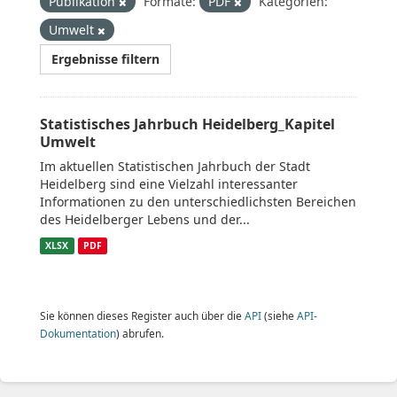
Publikation
Formate:
PDF
Kategorien:
Umwelt
Ergebnisse filtern
Statistisches Jahrbuch Heidelberg_Kapitel
Umwelt
Im aktuellen Statistischen Jahrbuch der Stadt
Heidelberg sind eine Vielzahl interessanter
Informationen zu den unterschiedlichsten Bereichen
des Heidelberger Lebens und der...
XLSX
PDF
Sie können dieses Register auch über die
API
(siehe
API-
Dokumentation
) abrufen.