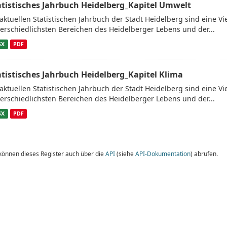
atistisches Jahrbuch Heidelberg_Kapitel Umwelt
aktuellen Statistischen Jahrbuch der Stadt Heidelberg sind eine V
erschiedlichsten Bereichen des Heidelberger Lebens und der...
SX
PDF
atistisches Jahrbuch Heidelberg_Kapitel Klima
aktuellen Statistischen Jahrbuch der Stadt Heidelberg sind eine V
erschiedlichsten Bereichen des Heidelberger Lebens und der...
SX
PDF
 können dieses Register auch über die
API
(siehe
API-Dokumentation
) abrufen.