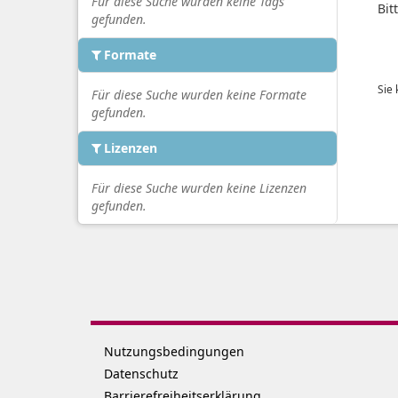
Für diese Suche wurden keine Tags
Bit
gefunden.
Formate
Sie
Für diese Suche wurden keine Formate
gefunden.
Lizenzen
Für diese Suche wurden keine Lizenzen
gefunden.
Nutzungsbedingungen
Datenschutz
Barrierefreiheitserklärung