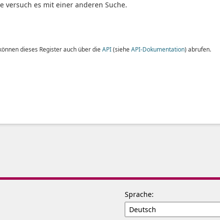
te versuch es mit einer anderen Suche.
 können dieses Register auch über die
API
(siehe
API-Dokumentation
) abrufen.
Sprache