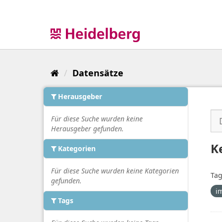
Überspringen
zum
Inhalt
Datensätze
Herausgeber
Für diese Suche wurden keine
Herausgeber gefunden.
K
Kategorien
Für diese Suche wurden keine Kategorien
Tag
gefunden.
i
Tags