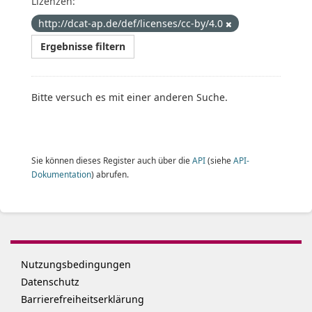
Lizenzen:
http://dcat-ap.de/def/licenses/cc-by/4.0
Ergebnisse filtern
Bitte versuch es mit einer anderen Suche.
Sie können dieses Register auch über die
API
(siehe
API-
Dokumentation
) abrufen.
Nutzungsbedingungen
Datenschutz
Barrierefreiheitserklärung