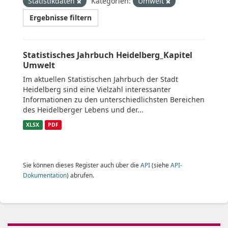
Statistikdaten
Kategorien:
Umwelt
Ergebnisse filtern
Statistisches Jahrbuch Heidelberg_Kapitel
Umwelt
Im aktuellen Statistischen Jahrbuch der Stadt
Heidelberg sind eine Vielzahl interessanter
Informationen zu den unterschiedlichsten Bereichen
des Heidelberger Lebens und der...
XLSX
PDF
Sie können dieses Register auch über die
API
(siehe
API-
Dokumentation
) abrufen.