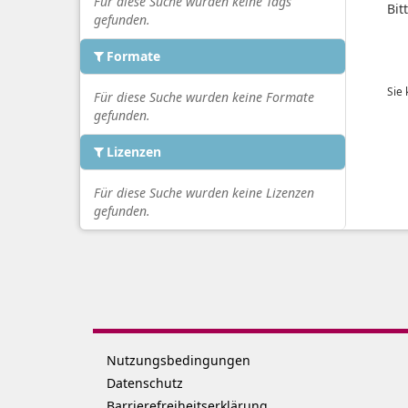
Für diese Suche wurden keine Tags
Bit
gefunden.
Formate
Sie
Für diese Suche wurden keine Formate
gefunden.
Lizenzen
Für diese Suche wurden keine Lizenzen
gefunden.
Nutzungsbedingungen
Datenschutz
Barrierefreiheitserklärung