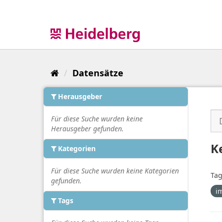
Überspringen
zum
Inhalt
Datensätze
Herausgeber
Für diese Suche wurden keine
Herausgeber gefunden.
K
Kategorien
Für diese Suche wurden keine Kategorien
Tag
gefunden.
i
Tags