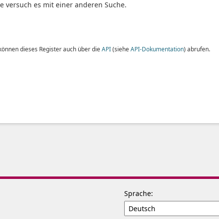
te versuch es mit einer anderen Suche.
 können dieses Register auch über die
API
(siehe
API-Dokumentation
) abrufen.
Sprache